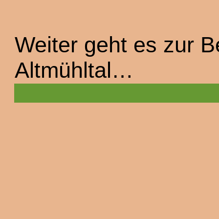
Weiter geht es zur B
Altmühltal…