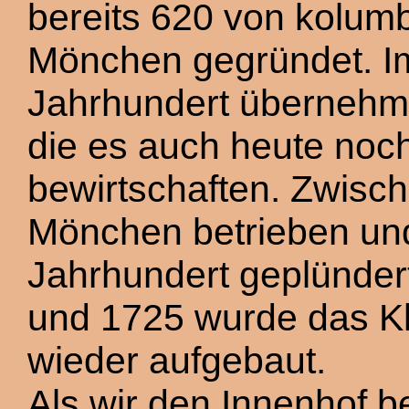
bereits 620 von kolum
Mönchen gegründet. I
Jahrhundert übernehme
die es auch heute noc
bewirtschaften. Zwisc
Mönchen betrieben und
Jahrhundert geplündert
und 1725 wurde das Kl
wieder aufgebaut.
Als wir den Innenhof b