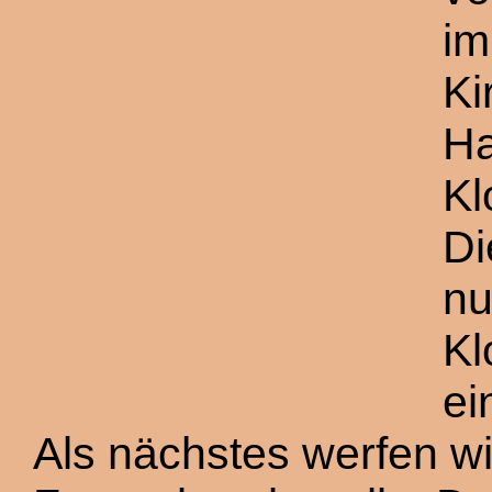
im
Ki
Ha
Kl
Di
nu
Kl
ei
Als nächstes werfen wi