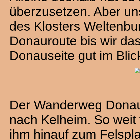
überzusetzen. Aber uns
des Klosters Weltenb
Donauroute bis wir da
Donauseite gut im Blic
Der Wanderweg Donaur
nach Kelheim. So weit w
ihm hinauf zum Felsp