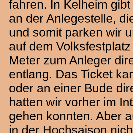
fahren. In Kelheim gibt
an der Anlegestelle, di
und somit parken wir u
auf dem Volksfestplat
Meter zum Anleger dir
entlang. Das Ticket ka
oder an einer Bude dir
hatten wir vorher im In
gehen konnten. Aber 
in der Hochsaison nicht