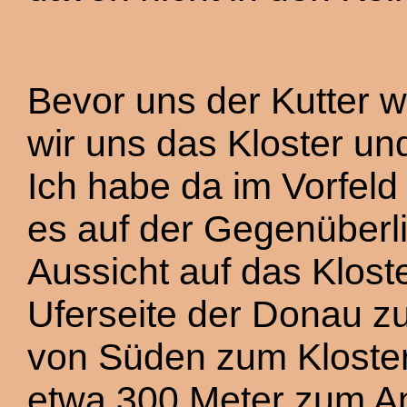
Bevor uns der Kutter 
wir uns das Kloster u
Ich habe da im Vorfeld
es auf der Gegenüberl
Aussicht auf das Klost
Uferseite der Donau z
von Süden zum Kloster
etwa 300 Meter zum An