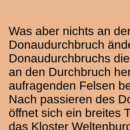
Was aber nichts an de
Donaudurchbruch änder
Donaudurchbruchs die 
an den Durchbruch her
aufragenden Felsen b
Nach passieren des Do
öffnet sich ein breites 
das Kloster Weltenbur