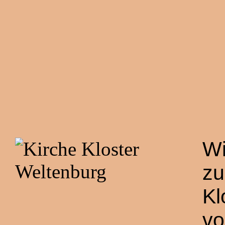
Wi
zu
Kl
vo