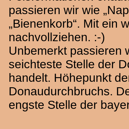
passieren wir wie „Nap
„Bienenkorb“. Mit ein 
nachvollziehen. :-)
Unbemerkt passieren wi
seichteste Stelle der
handelt. Höhepunkt der
Donaudurchbruchs. Der
engste Stelle der bay