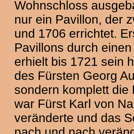
Wohnschloss ausgebau
nur ein Pavillon, der
und 1706 errichtet. E
Pavillons durch eine
erhielt bis 1721 sein
des Fürsten Georg Aug
sondern komplett die 
war Fürst Karl von N
veränderte und das S
nach und nach veränd