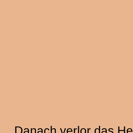
Danach verlor das H