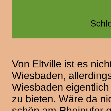
Schl
Von Eltville ist es nic
Wiesbaden, allerdings
Wiesbaden eigentlich n
zu bieten. Wäre da ni
schön am Rheinufer 