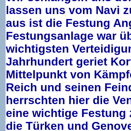
lassen uns vom Navi zu
aus ist die Festung An
Festungsanlage war üb
wichtigsten Verteidigu
Jahrhundert geriet Kor
Mittelpunkt von Kämp
Reich und seinen Fein
herrschten hier die Ve
eine wichtige Festung 
die Türken und Genove