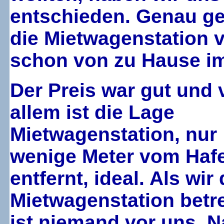
entschieden. Genau g
die Mietwagenstation 
schon von zu Hause im
Der Preis war gut und 
allem ist die Lage
Mietwagenstation, nur
wenige Meter vom Haf
entfernt, ideal. Als wir 
Mietwagenstation betr
ist niemand vor uns. 