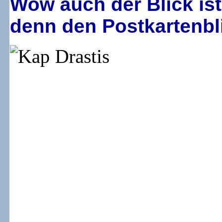
Wow auch der Blick is
denn den Postkartenbl