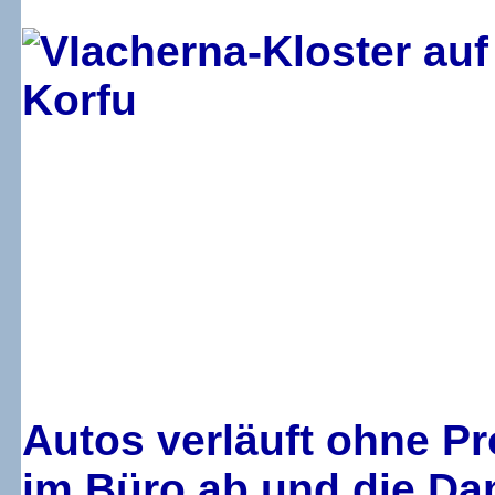
Autos verläuft ohne P
im Büro ab und die Da