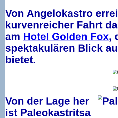
Von Angelokastro errei
kurvenreicher Fahrt da
am
Hotel Golden Fox
,
spektakulären Blick a
bietet.
Von der Lage her
ist Paleokastritsa