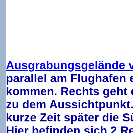
Ausgrabungsgelände v
parallel am Flughafen 
kommen. Rechts geht e
zu dem Aussichtpunkt. 
kurze Zeit später die S
Hier befinden sich 2 R