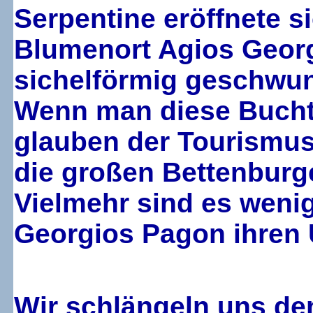
Serpentine eröffnete si
Blumenort Agios Georg
sichelförmig geschwun
Wenn man diese Bucht 
glauben der Tourismus 
die großen Bettenburge
Vielmehr sind es wenig
Georgios Pagon ihren 
Wir schlängeln uns de