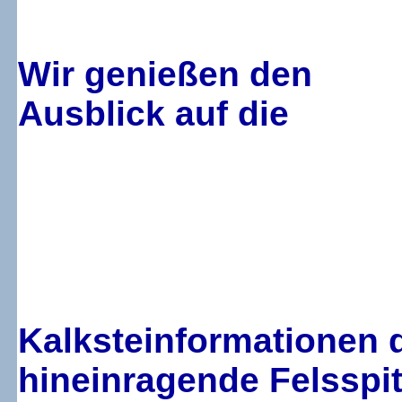
Wir genießen den
Ausblick auf die
Kalksteinformationen d
hineinragende Felsspit