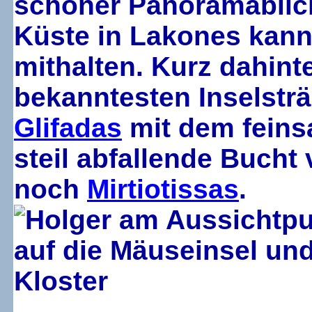
schöner Panoramablick
Küste in Lakones kann
mithalten. Kurz dahinte
bekanntesten Inselsträ
Glifadas
mit dem feins
steil abfallende Bucht
noch
Mirtiotissas
.