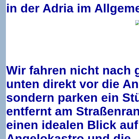
in der Adria im Allgem
Wir fahren nicht nach 
unten direkt vor die An
sondern parken ein St
entfernt am Straßenra
einen idealen Blick au
Angelokastro und die