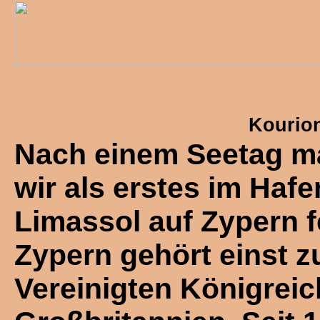
Kourion
Nach einem Seetag 
wir als erstes im Haf
Limassol auf Zypern f
Zypern gehört einst 
Vereinigten Königreic