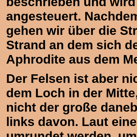
beschrieben und wird 
angesteuert. Nachdem 
gehen wir über die S
Strand an dem sich de
Aphrodite aus dem Mee
Der Felsen ist aber n
dem Loch in der Mitte
nicht der große daneb
links davon. Laut ein
umrundet werden, um