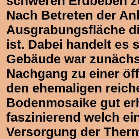
schweren Erdbeben ze
Nach Betreten der An
Ausgrabungsfläche di
ist. Dabei handelt es
Gebäude war zunächst 
Nachgang zu einer öff
den ehemaligen reich
Bodenmosaike gut erha
faszinierend welch e
Versorgung der Therm