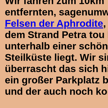
Wir fahren zum 10km
entfernten, sagenum
Felsen der Aphrodite
,
dem Strand Petra tou
unterhalb einer schö
Steilküste liegt. Wir s
überrascht das sich h
ein großer Parkplatz 
und der auch noch komp