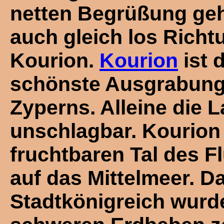
netten Begrüßung geh
auch gleich los Richt
Kourion.
Kourion
ist 
schönste Ausgrabung
Zyperns. Alleine die L
unschlagbar. Kourion 
fruchtbaren Tal des F
auf das Mittelmeer. Da
Stadtkönigreich wurde