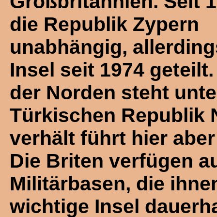
Großbritannien. Seit 1
die Republik Zypern
unabhängig, allerdings
Insel seit 1974 geteilt
der Norden steht unte
Türkischen Republik 
verhält führt hier aber
Die Briten verfügen 
Militärbasen, die ihne
wichtige Insel dauerha