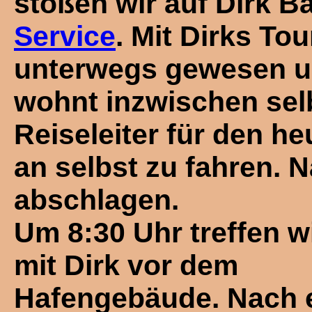
stoßen wir auf Dirk 
Service
. Mit Dirks To
unterwegs gewesen un
wohnt inzwischen sel
Reiseleiter für den he
an selbst zu fahren. N
abschlagen.
Um 8:30 Uhr treffen w
mit Dirk vor dem
Hafengebäude. Nach 