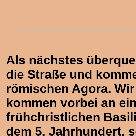
Als nächstes überque
die Straße und komm
römischen Agora. Wir
kommen vorbei an ein
frühchristlichen Basil
dem 5. Jahrhundert, 