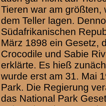
Tieren war am größten, w
dem Teller lagen. Denn
Südafrikanischen Repub
März 1898 ein Gesetz, 
Crocodile und Sabie Ri
erklärte. Es hieß zunä
wurde erst am 31. Mai 
Park. Die Regierung ve
das National Park Geset