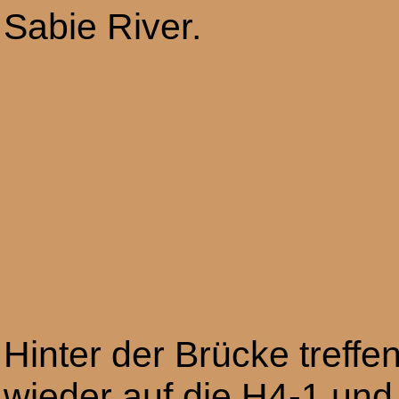
Sabie River.
Hinter der Brücke treffen
wieder auf die H4-1 un