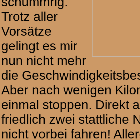
schummrig.
Trotz aller
Vorsätze
gelingt es mir
nun nicht mehr
die Geschwindigkeitsbe
Aber nach wenigen Kilo
einmal stoppen. Direkt
friedlich zwei stattlic
nicht vorbei fahren! Alle