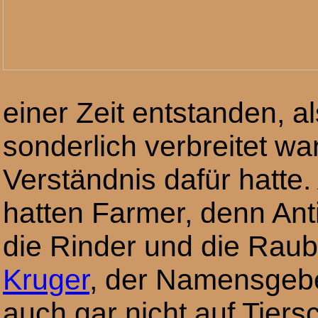
einer Zeit entstanden, a
sonderlich verbreitet w
Verständnis dafür hatte
hatten Farmer, denn Anti
die Rinder und die Raub
Kruger
, der Namensgebe
auch gar nicht auf Tiers