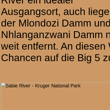
River ein idealer
Ausgangsort, auch lieg
der Mlondozi Damm und
Nhlanganzwani Damm n
weit entfernt. An diesen
Chancen auf die Big 5 zu