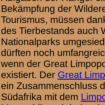
Bekämpfung der Wilderei
Tourismus, müssen dank
des Tierbestands auch W
Nationalparks umgesied
dürften noch umfangreic
wenn der Great Limpopo 
existiert. Der
Great Limp
ein Zusammenschluss de
Südafrika mit dem
Limpo