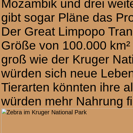
Mozambik und drei weit
gibt sogar Pläne das Pr
Der Great Limpopo Trans
Größe von 100.000 km² 
groß wie der Kruger Nati
würden sich neue Lebe
Tierarten könnten ihre 
würden mehr Nahrung f