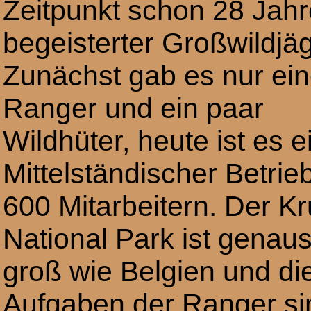
Zeitpunkt schon 28 Jahre
begeisterter Großwildjä
Zunächst gab es nur ei
Ranger und ein paar
Wildhüter, heute ist es e
Mittelständischer Betrieb
600 Mitarbeitern. Der K
National Park ist genau
groß wie Belgien und di
Aufgaben der Ranger sin