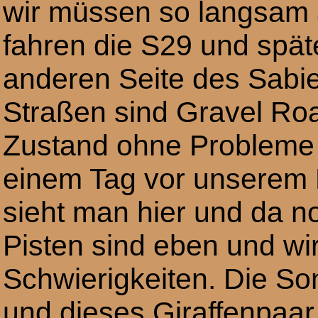
wir müssen so langsam
fahren die S29 und spät
anderen Seite des Sabie 
Straßen sind Gravel Roa
Zustand ohne Probleme 
einem Tag vor unserem 
sieht man hier und da n
Pisten sind eben und wi
Schwierigkeiten. Die Son
und dieses Giraffenpaar