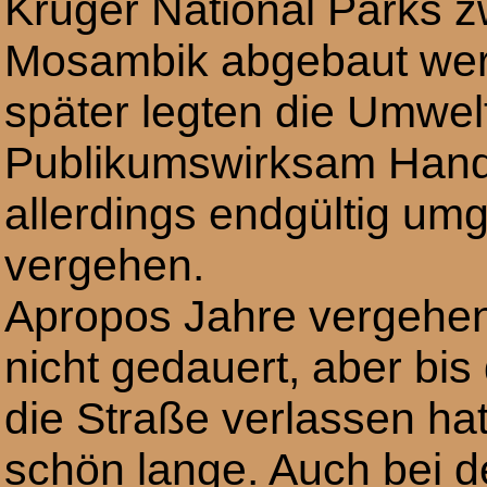
Kruger National Parks 
Mosambik abgebaut wer
später legten die Umwel
Publikumswirksam Hand 
allerdings endgültig umg
vergehen.
Apropos Jahre vergehen
nicht gedauert, aber bis 
die Straße verlassen ha
schön lange. Auch bei de