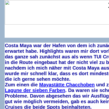
Costa Maya war der Hafen von dem ich zunä
erwartet habe. Highlights waren mir dort vo
das ganze sah zunächst aus als wenn TUI Cr
in die Route eingebaut hat der nicht viel zu b
nachdem ich mich näher mit Costa Maya aus
wurde mir schnell klar, dass es dort mindes
die ich gerne sehen möchte.
Zum einen die
Mayastätte Chacchoben
und z
Lagune der sieben Farben
. Da waren sie sch
Probleme. Davon abgesehen das wir Ausflüge
gut wie möglich vermeiden, gab es auch kei
Cruises die beide Spots beinhalteten.