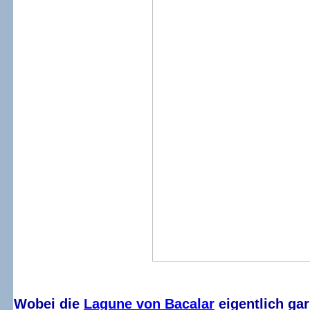
Wobei die
Lagune von Bacalar
eigentlich gar