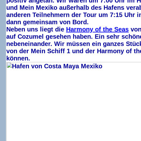
positiv angetan. Wir waren um 7:00 Uhr im H
und Mein Mexiko außerhalb des Hafens verab
anderen Teilnehmern der Tour um 7:15 Uhr i
dann gemeinsam von Bord.
Neben uns liegt die
Harmony of the Seas
vo
auf Cozumel gesehen haben. Ein sehr schöner
nebeneinander. Wir müssen ein ganzes Stück
von der Mein Schiff 1 und der Harmony of 
können.