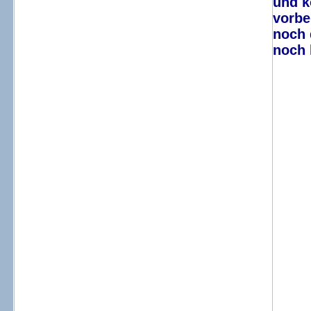
und k
vorbe
noch 
noch 