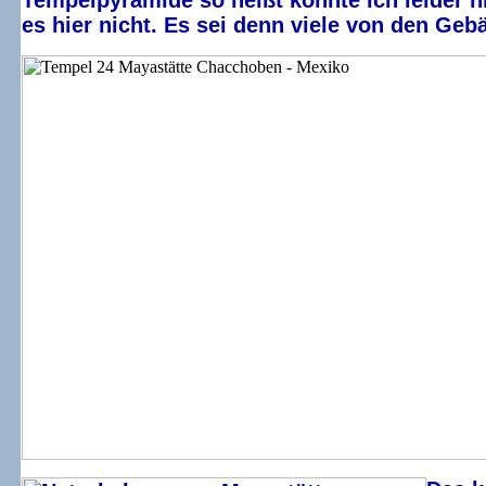
Tempelpyramide so heißt konnte ich leider n
es hier nicht. Es sei denn viele von den Ge