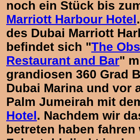
noch ein Stück bis z
Marriott Harbour Hotel
des Dubai Marriott Har
befindet sich "
The Obs
Restaurant and Bar
" m
grandiosen 360 Grad Bl
Dubai Marina und vor a
Palm Jumeirah mit d
Hotel
. Nachdem wir da
betreten haben fahren 