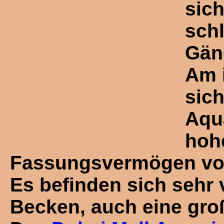
sic
schl
Gän
Am 
sich
Aqu
hoh
Fassungsvermögen von
Es befinden sich sehr
Becken, auch eine gro