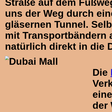
Straße auf dem Fußweg
uns der Weg durch ein
gläsernen Tunnel. Selb
mit Transportbändern a
natürlich direkt in die 
Die
Ver
ein
der 