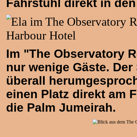
Fahrstuhl direkt in den
Im "The Observatory R
nur wenige Gäste. Der 
überall herumgesproc
einen Platz direkt am 
die Palm Jumeirah.