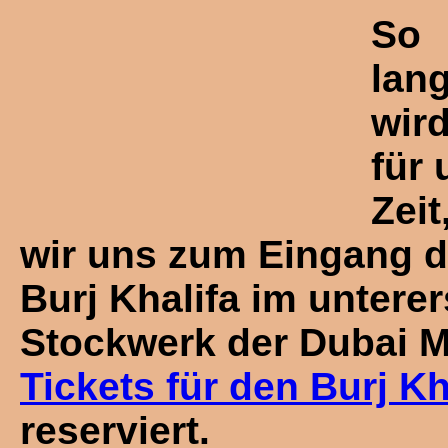
So
lan
wir
für 
Zeit
wir uns zum Eingang 
Burj Khalifa im untere
Stockwerk der Dubai M
Tickets für den Burj Kh
reserviert.