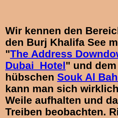
Wir kennen den Berei
den Burj Khalifa See m
"
The Address Downd
Dubai Hotel
" und dem
hübschen
Souk Al Bah
kann man sich wirklich
Weile aufhalten und d
Treiben beobachten. 