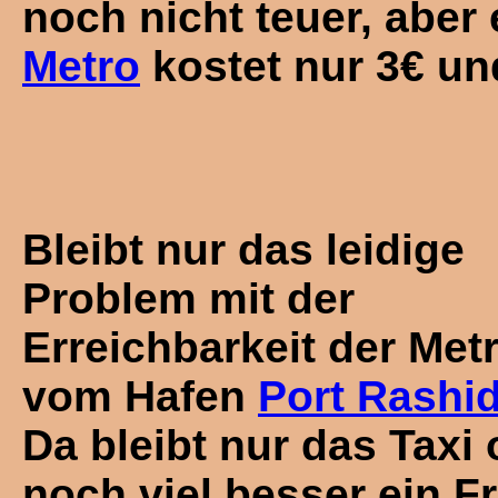
noch nicht teuer, aber 
Metro
kostet nur 3€ un
Bleibt nur das leidige
Problem mit der
Erreichbarkeit der Met
vom Hafen
Port Rashi
Da bleibt nur das Taxi 
noch viel besser ein F