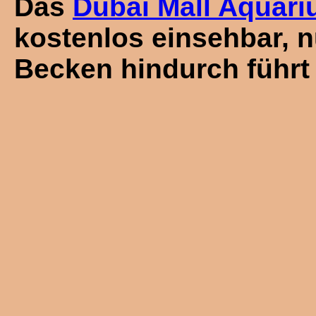
Das
Dubai Mall Aquar
kostenlos einsehbar, n
Becken hindurch führt i