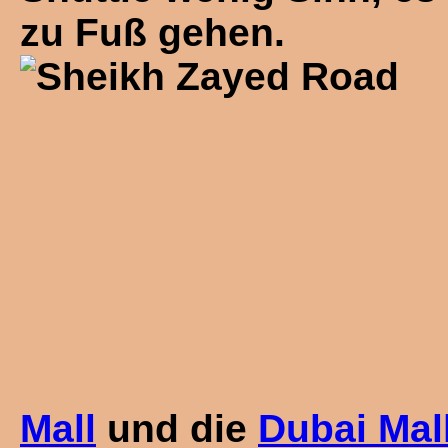
zu Fuß gehen.
Mall
und die
Dubai Mal