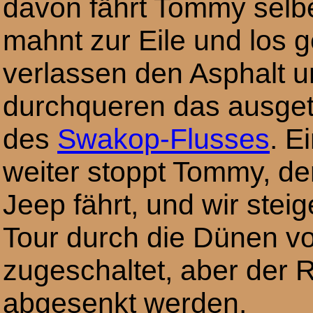
davon fährt Tommy selb
mahnt zur Eile und los g
verlassen den Asphalt 
durchqueren das ausget
des
Swakop-Flusses
. E
weiter stoppt Tommy, de
Jeep fährt, und wir stei
Tour durch die Dünen vorb
zugeschaltet, aber der
abgesenkt werden.