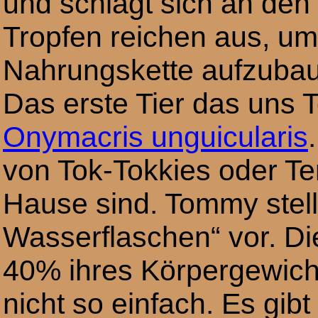
und schlägt sich an den
Tropfen reichen aus, um
Nahrungskette aufzuba
Das erste Tier das uns 
Onymacris unguicularis
von Tok-Tokkies oder Te
Hause sind. Tommy stellt
Wasserflaschen“ vor. Di
40% ihres Körpergewicht
nicht so einfach. Es gib