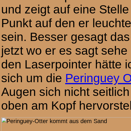
und zeigt auf eine Stel
Punkt auf den er leuchte
sein. Besser gesagt da
jetzt wo er es sagt seh
den Laserpointer hätte i
sich um die
Peringuey O
Augen sich nicht seitli
oben am Kopf hervorste