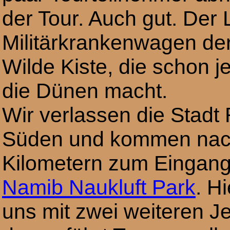
der Tour. Auch gut. Der 
Militärkrankenwagen der
Wilde Kiste, die schon je
die Dünen macht.
Wir verlassen die Stadt
Süden und kommen nac
Kilometern zum Eingang
Namib Naukluft Park
. Hi
uns mit zwei weiteren J