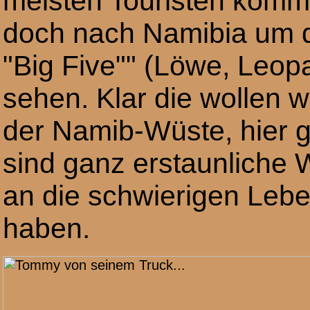
meisten Touristen kom
doch nach Namibia um 
"Big Five"" (Löwe, Leopa
sehen. Klar die wollen w
der Namib-Wüste, hier ge
sind ganz erstaunliche 
an die schwierigen Le
haben.