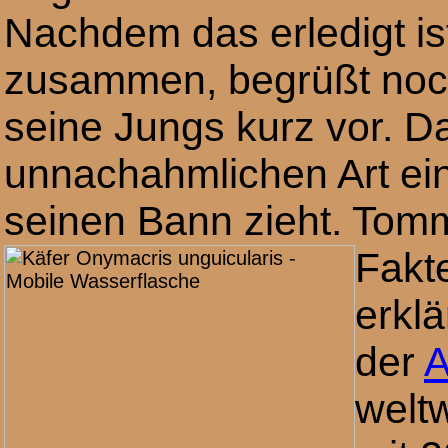
Nachdem das erledigt is
zusammen, begrüßt noch 
seine Jungs kurz vor. Da
unnachahmlichen Art ein
seinen Bann zieht. Tomm
Fakt
erklä
der
A
welt