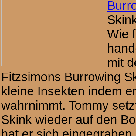
Burr
Skink
Wie f
hande
mit d
Fitzsimons Burrowing Ski
kleine Insekten indem e
wahrnimmt. Tommy setzt
Skink wieder auf den B
hat er sich eingegraben.