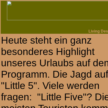
Living Dese
Heute steht ein ganz
besonderes Highlight
unseres Urlaubs auf de
Programm. Die Jagd auf
"Little 5". Viele werden
fragen: "Little Five"? Di