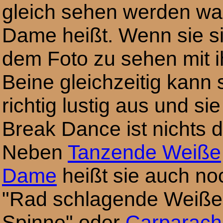
gleich sehen werden w
Dame heißt. Wenn sie sic
dem Foto zu sehen mit i
Beine gleichzeitig kann s
richtig lustig aus und s
Break Dance ist nichts d
Neben
Tanzende Weiße
Dame
heißt sie auch no
"Rad schlagende Weiße
Spinne" oder
Carparac