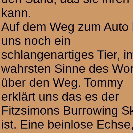
kann.
Auf dem Weg zum Auto l
uns noch ein
schlangenartiges Tier, i
wahrsten Sinne des Wor
über den Weg. Tommy
erklärt uns das es der
Fitzsimons Burrowing S
ist. Eine beinlose Echse,