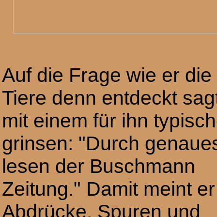
Auf die Frage wie er die
Tiere denn entdeckt sagt
mit einem für ihn typisc
grinsen: "Durch genaue
lesen der Buschmann
Zeitung." Damit meint er
Abdrücke, Spuren und