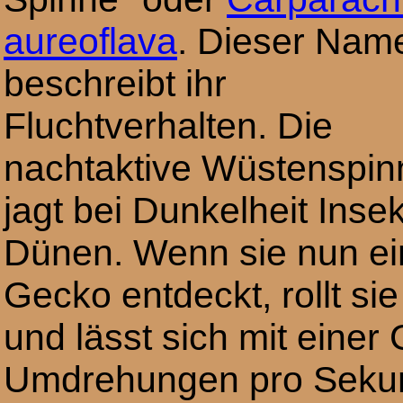
aureoflava
. Dieser Nam
beschreibt ihr
Fluchtverhalten. Die
nachtaktive Wüstenspin
jagt bei Dunkelheit Inse
Dünen. Wenn sie nun ei
Gecko entdeckt, rollt s
und lässt sich mit einer
Umdrehungen pro Sekund