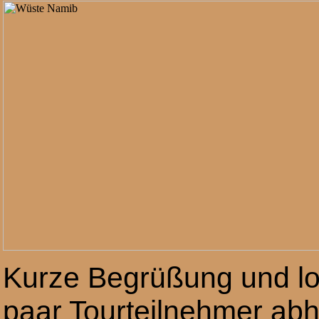
Kurze Begrüßung und lo
paar Tourteilnehmer abh