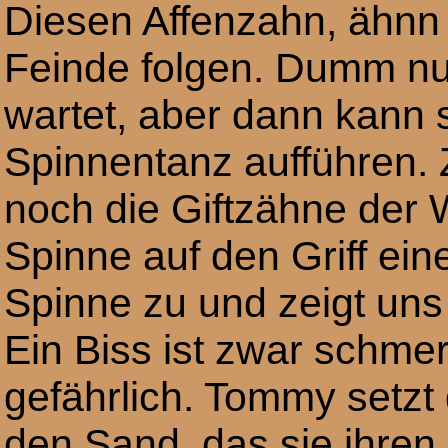
Diesen Affenzahn, ähnn
Feinde folgen. Dumm nu
wartet, aber dann kann 
Spinnentanz aufführen.
noch die Giftzähne der
Spinne auf den Griff ein
Spinne zu und zeigt uns
Ein Biss ist zwar schmerz
gefährlich. Tommy setzt
den Sand, das sie ihren