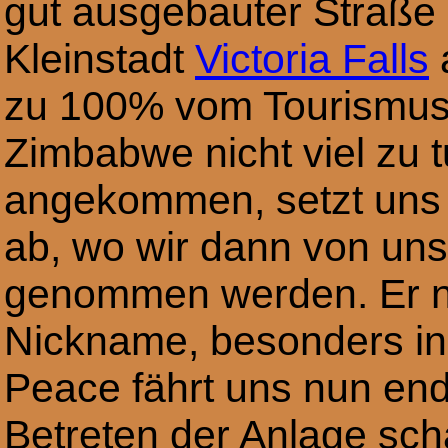
gut ausgebauter Straße n
Kleinstadt
Victoria Falls
a
zu 100% vom Tourismus 
Zimbabwe nicht viel zu tu
angekommen, setzt uns 
ab, wo wir dann von un
genommen werden. Er ne
Nickname, besonders i
Peace fährt uns nun endl
Betreten der Anlage sch