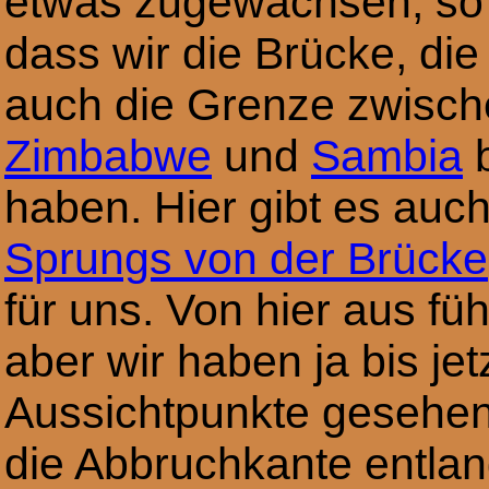
etwas zugewachsen, so
dass wir die Brücke, die
auch die Grenze zwisc
Zimbabwe
und
Sambia
b
haben. Hier gibt es auch
Sprungs von der Brücke
für uns. Von hier aus f
aber wir haben ja bis jet
Aussichtpunkte gesehe
die Abbruchkante entlan