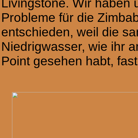
Livingstone. Wir haben un
Probleme für die Zimbabw
entschieden, weil die s
Niedrigwasser, wie ihr
Point gesehen habt, fast