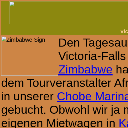
Vic
Den Tagesaus
Victoria-Fall
Zimbabwe
ha
dem Tourveranstalter A
in unserer
Chobe Marin
gebucht. Obwohl wir ja 
eigenen Mietwagen in
K