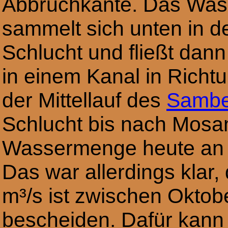
Abbruchkante. Das Was
sammelt sich unten in d
Schlucht und fließt dann
in einem Kanal in Richtu
der Mittellauf des
Sambe
Schlucht bis nach Mosamb
Wassermenge heute an d
Das war allerdings kla
m³/s ist zwischen Okto
bescheiden. Dafür kann 