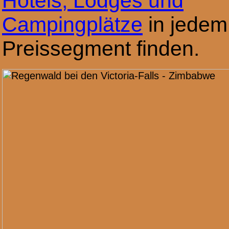
Hotels, Lodges und
Campingplätze
in jedem
Preissegment finden.