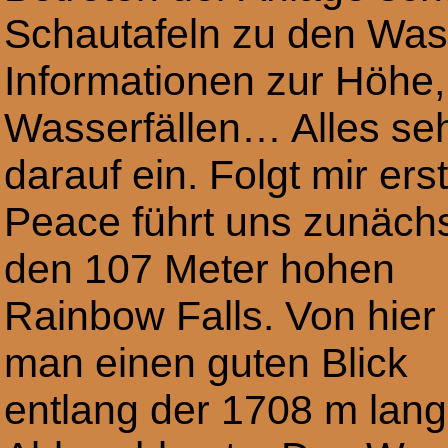
Schautafeln zu den Wass
Informationen zur Höhe,
Wasserfällen… Alles seh
darauf ein. Folgt mir ers
Peace führt uns zunächs
den 107 Meter hohen
Rainbow Falls. Von hier
man einen guten Blick
entlang der 1708 m lan