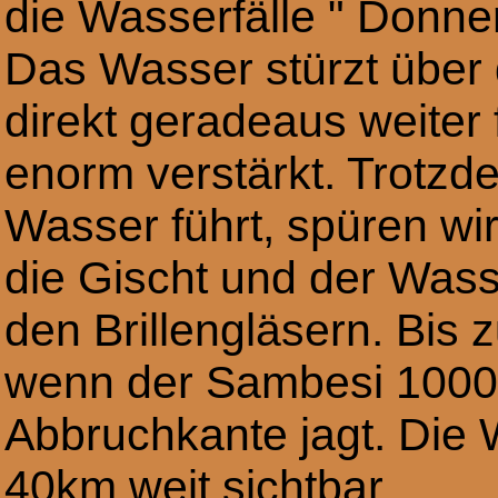
die Wasserfälle " Donn
Das Wasser stürzt über 
direkt geradeaus weiter 
enorm verstärkt. Trotzd
Wasser führt, spüren wi
die Gischt und der Was
den Brillengläsern. Bis 
wenn der Sambesi 1000
Abbruchkante jagt. Die 
40km weit sichtbar.