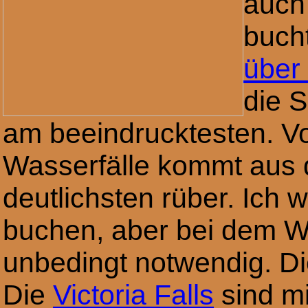
auch 
buch
über 
die S
am beeindrucktesten. Vor
Wasserfälle kommt aus d
deutlichsten rüber. Ich w
buchen, aber bei dem Wa
unbedingt notwendig. Die 
Die
Victoria Falls
sind mi