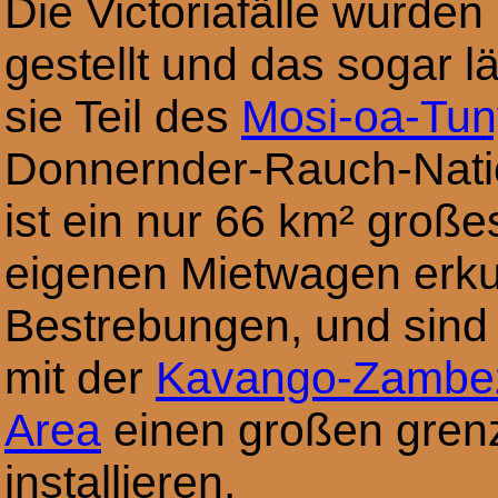
Die Victoriafälle wurden
gestellt und das sogar l
sie Teil des
Mosi-oa-Tun
Donnernder-Rauch-Natio
ist ein nur 66 km² groß
eigenen Mietwagen erku
Bestrebungen, und sind 
mit der
Kavango-Zambezi
Area
einen großen grenz
installieren.