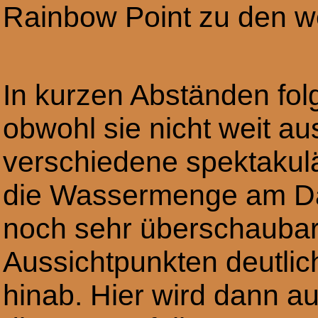
Rainbow Point zu den w
In kurzen Abständen fol
obwohl sie nicht weit a
verschiedene spektakul
die Wassermenge am Da
noch sehr überschaubar 
Aussichtpunkten deutlic
hinab. Hier wird dann a