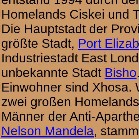
Homelands Ciskei und T
Die Hauptstadt der Provi
größte Stadt,
Port Eliza
Industriestadt East Londo
unbekannte Stadt
Bisho
Einwohner sind Xhosa. 
zwei großen Homelands 
Männer der Anti-Apart
Nelson Mandela
, stamm