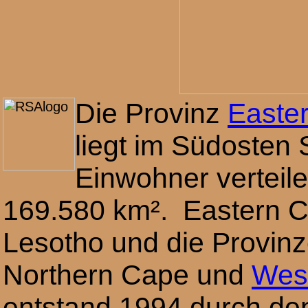
Die Provinz
Easte
liegt im Südosten 
Einwohner verteile
169.580 km². Eastern C
Lesotho und die Provin
Northern Cape und
Wes
entstand 1994 durch d