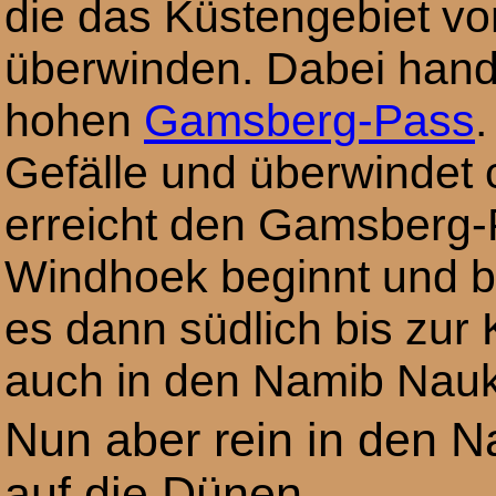
die das Küstengebiet vo
überwinden. Dabei hand
hohen
Gamsberg-Pass
Gefälle und überwindet
erreicht den Gamsberg-P
Windhoek beginnt und bi
es dann südlich bis zur
auch in den Namib Naukl
Nun aber rein in den N
auf die Dünen….