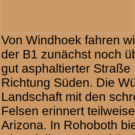
Von Windhoek fahren wi
der B1 zunächst noch ü
gut asphaltierter Straße
Richtung Süden. Die Wü
Landschaft mit den schr
Felsen erinnert teilweis
Arizona. In Rohoboth bi