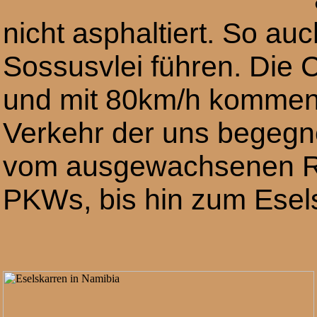
nicht asphaltiert. So au
Sossusvlei führen. Die 
und mit 80km/h kommen 
Verkehr der uns begegne
vom ausgewachsenen Re
PKWs, bis hin zum Esels