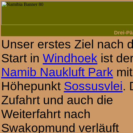
Drei-Pä
Unser erstes Ziel nach
Start in
Windhoek
ist de
Namib Naukluft Park
mit
Höhepunkt
Sossusvlei
. 
Zufahrt und auch die
Weiterfahrt nach
Swakopmund verläuft