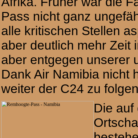
Afrika. Früher war die 
Pass nicht ganz ungefäh
alle kritischen Stellen a
aber deutlich mehr Zeit 
aber entgegen unserer 
Dank Air Namibia nicht 
weiter der C24 zu folgen
Die auf
Ortscha
bestehe