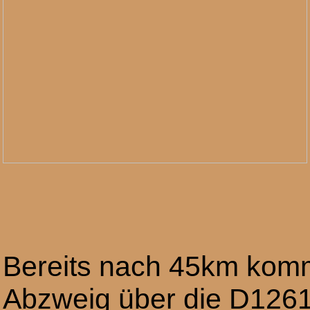
Bereits nach 45km kom
Abzweig über die D126