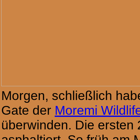
Morgen, schließlich ha
Gate der
Moremi Wildlif
überwinden. Die ersten 
asphaltiert. So früh a