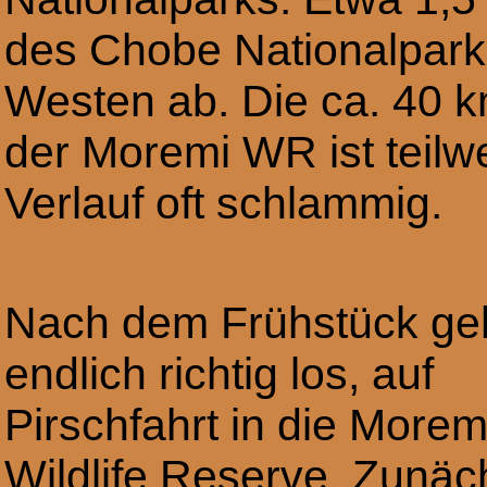
des Chobe Nationalparks
Westen ab. Die ca. 40 k
der Moremi WR ist teilwe
Verlauf oft schlammig.
Nach dem Frühstück ge
endlich richtig los, auf
Pirschfahrt in die Morem
Wildlife Reserve. Zunäc