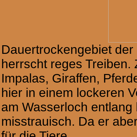
Dauertrockengebiet der 
herrscht reges Treiben
Impalas, Giraffen, Pfer
hier in einem lockeren V
am Wasserloch entlang l
misstrauisch. Da er aber 
für die Tiere.